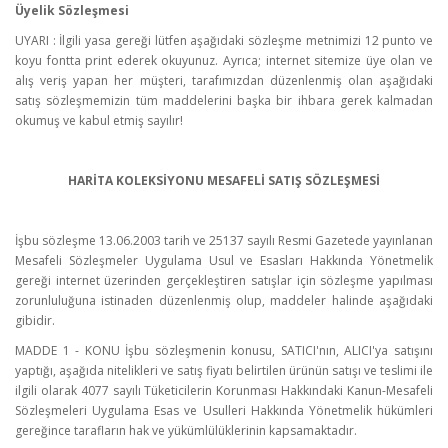
Üyelik Sözleşmesi
UYARI : İlgili yasa gereği lütfen aşağıdaki sözleşme metnimizi 12 punto ve
koyu fontta print ederek okuyunuz. Ayrıca; internet sitemize üye olan ve
alış veriş yapan her müşteri, tarafımızdan düzenlenmiş olan aşağıdaki
satış sözleşmemizin tüm maddelerini başka bir ihbara gerek kalmadan
okumuş ve kabul etmiş sayılır!
HARİTA KOLEKSİYONU MESAFELİ SATIŞ SÖZLEŞMESİ
İşbu sözleşme 13.06.2003 tarih ve 25137 sayılı Resmi Gazetede yayınlanan
Mesafeli Sözleşmeler Uygulama Usul ve Esasları Hakkında Yönetmelik
gereği internet üzerinden gerçekleştiren satışlar için sözleşme yapılması
zorunluluğuna istinaden düzenlenmiş olup, maddeler halinde aşağıdaki
gibidir.
MADDE 1 - KONU İşbu sözleşmenin konusu, SATICI'nın, ALICI'ya satışını
yaptığı, aşağıda nitelikleri ve satış fiyatı belirtilen ürünün satışı ve teslimi ile
ilgili olarak 4077 sayılı Tüketicilerin Korunması Hakkındaki Kanun-Mesafeli
Sözleşmeleri Uygulama Esas ve Usulleri Hakkında Yönetmelik hükümleri
gereğince tarafların hak ve yükümlülüklerinin kapsamaktadır.