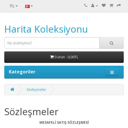
TL
Harita Koleksiyonu
0 ürün - 0,00TL
Kategoriler
Sözleşmeler
Sözleşmeler
MESAFELİ SATIŞ SÖZLEŞMESİ