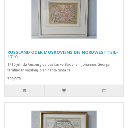
RUSSLAND ODER MOSKOVIENS DIE NORDWEST TEIL-
1710
1710 yılında Ausburg'da basılan ve Bodenehr Johannes George
tarafından yapılmış olan harita tahta çe..
700,00TL