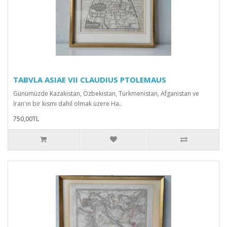
TABVLA ASIAE VII CLAUDIUS PTOLEMAUS
Günümüzde Kazakistan, Özbekistan, Türkmenistan, Afganistan ve
İran'ın bir kısmı dahil olmak üzere Ha..
750,00TL