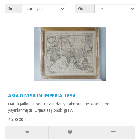
Sırala:
Göster:
ASIA DIVISA IN IMPERIA-1694
Harita Jaillot Hubert tarafından yapılmıştır. 1694 tarihinde
yayınlanmıştır. Orjinal taş baskı gravü..
4.500,00TL