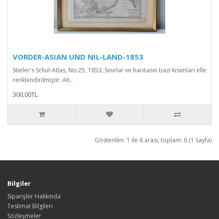
VORDER-ASIAN UND NIL-LAND-1853
Stieler's Schul-Atlas, No:25, 1853, Sınırlar ve haritanın bazı kısımları elle
renklendirilmiştir. Ah..
300,00TL
Gösterilen: 1 ile 6 arası, toplam: 6 (1 Sayfa)
Bilgiler
Siparişler Hakkında
Teslimat Bilgileri
Sözleşmeler