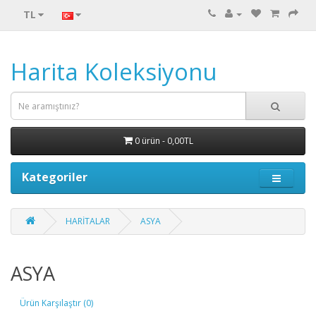
TL
Harita Koleksiyonu
0 ürün - 0,00TL
Kategoriler
HARİTALAR
ASYA
ASYA
Ürün Karşılaştır (0)