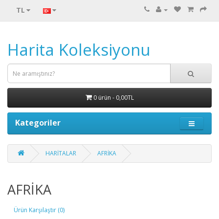
TL
Harita Koleksiyonu
0 ürün - 0,00TL
Kategoriler
HARİTALAR
AFRİKA
AFRİKA
Ürün Karşılaştır (0)