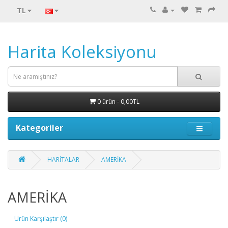
TL
Harita Koleksiyonu
0 ürün - 0,00TL
Kategoriler
HARİTALAR
AMERİKA
AMERİKA
Ürün Karşılaştır (0)