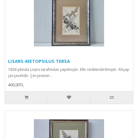
LISARS-METOPSILUS TERSA
1836 yılında Lisars tarafından yapılmıştır. Elle renklendirilmiştir. Ahşap
çerçevelidir. Çerçevenin ..
400,00TL