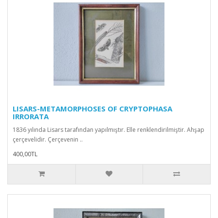
LISARS-METAMORPHOSES OF CRYPTOPHASA
IRRORATA
1836 yılında Lisars tarafından yapılmıştır. Elle renklendirilmiştir. Ahşap
çerçevelidir. Çerçevenin ..
400,00TL