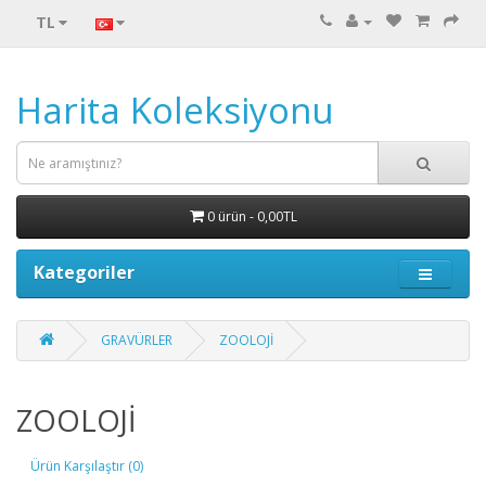
TL
Harita Koleksiyonu
0 ürün - 0,00TL
Kategoriler
GRAVÜRLER
ZOOLOJİ
ZOOLOJİ
Ürün Karşılaştır (0)