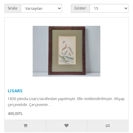
Sırala:
Göster:
LISARS
1836 yılında Lisars tarafından yapılmıştır. Elle renklendirilmiştir. Ahşap
çerçevelidir. Çerçevenin ..
400,00TL