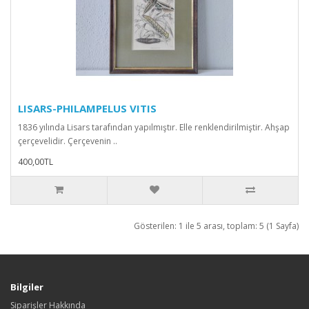
LISARS-PHILAMPELUS VITIS
1836 yılında Lisars tarafından yapılmıştır. Elle renklendirilmiştir. Ahşap
çerçevelidir. Çerçevenin ..
400,00TL
Gösterilen: 1 ile 5 arası, toplam: 5 (1 Sayfa)
Bilgiler
Siparişler Hakkında