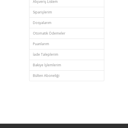
Alışveriş Listem
Siparişlerim
Dosyalarım
Otomatik Ödemeler
Puanlarım
İade Taleplerim
Bakiye İşlemlerim
Bülten Aboneliği