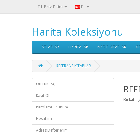
TL
Para Birimi
Dil
Harita Koleksiyonu
ATLASLAR
HARİTALAR
NADİR KİTAPLAR
G
REFERANS KİTAPLAR
Oturum Aç
REF
Kayıt Ol
Bu kateg
Parolamı Unuttum
Hesabım
Adres Defterlerim