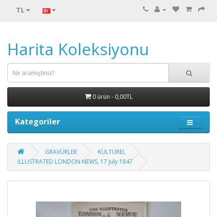
TL
Harita Koleksiyonu
0 ürün - 0,00TL
Kategoriler
GRAVÜRLER
KÜLTÜREL
ILLUSTRATED LONDON NEWS, 17 July 1847