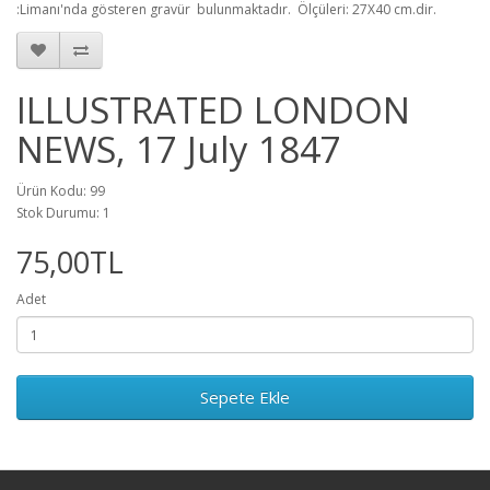
:Limanı'nda gösteren gravür bulunmaktadır. Ölçüleri: 27X40 cm.dir.
ILLUSTRATED LONDON
NEWS, 17 July 1847
Ürün Kodu: 99
Stok Durumu: 1
75,00TL
Adet
Sepete Ekle