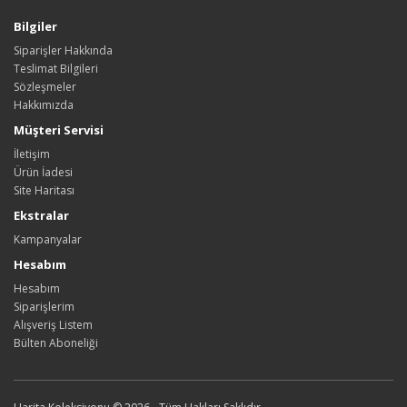
Bilgiler
Siparişler Hakkında
Teslimat Bilgileri
Sözleşmeler
Hakkımızda
Müşteri Servisi
İletişim
Ürün İadesi
Site Haritası
Ekstralar
Kampanyalar
Hesabım
Hesabım
Siparişlerim
Alışveriş Listem
Bülten Aboneliği